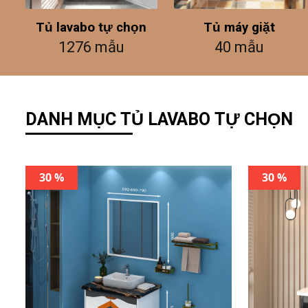
Tủ lavabo tự chọn
Tủ máy giặt
1276 mẫu
40 mẫu
DANH MỤC TỦ LAVABO TỰ CHỌN
30 %
30 %