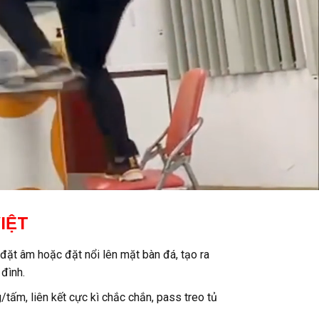
IỆT
đặt âm hoặc đặt nổi lên mặt bàn đá, tạo ra
 đình.
tấm, liên kết cực kì chắc chắn, pass treo tủ