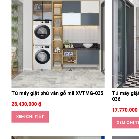
Tủ máy giặt phủ vân gỗ mã XVTMG-035
Tủ máy giặ
036
28,430,000 ₫
17,770,000
XEM CHI TIẾT
XEM CHI T