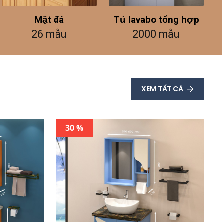
Mặt đá
Tủ lavabo tổng hợp
26 mẫu
2000 mẫu
XEM TẤT CẢ
30 %