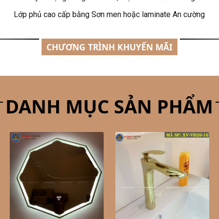
Lớp phủ cao cấp bằng Sơn men hoặc laminate An cường
CHƯƠNG TRÌNH KHUYẾN MÃI
DANH MỤC SẢN PHẨM