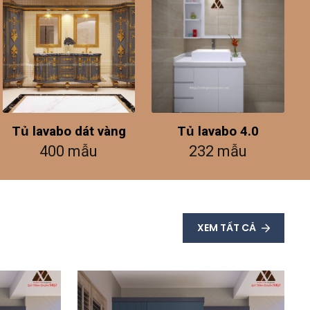
Tủ lavabo dát vàng
Tủ lavabo 4.0
400 mẫu
232 mẫu
XEM TẤT CẢ