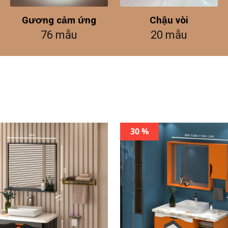
Gương cảm ứng
Chậu vòi
76 mẫu
20 mẫu
30 %