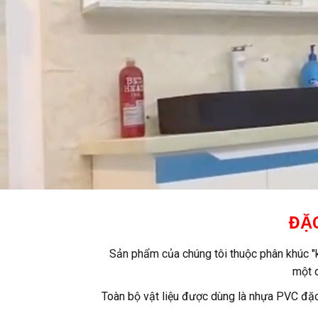
ĐẶ
Sản phẩm của chúng tôi thuộc phân khúc "k
một d
Toàn bộ vật liệu được dùng là nhựa PVC đặc,