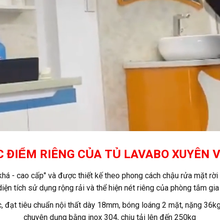
C ĐIỂM RIÊNG CỦA TỦ LAVABO XUYÊN V
há - cao cấp" và được thiết kế theo phong cách chậu rửa mặt rời 
iện tích sử dụng rộng rải và thể hiện nét riêng của phòng tắm gia
 đạt tiêu chuẩn nội thất dày 18mm, bóng loáng 2 mặt, nặng 36kg/
chuyên dụng bằng inox 304, chịu tải lên đến 250kg